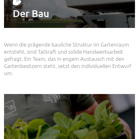
Der Bau
Wenn die prägende bauliche Struktur im Gartenraum
entsteht, sind Tatkraft und solide Handwerksarbeit
gefragt. Ein Team, das in engem Austausch mit den
Gartenbesitzern steht, setzt den individuellen Entwurf
um.