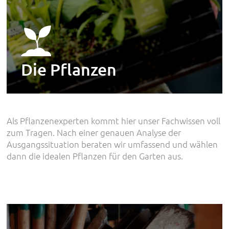
Die Pflanzen
Als Pflanzenexperten kommt hier unser Fachwissen voll
zum Tragen. Nach einer genauen Analyse der
Ausgangssituation beraten wir umfassend und wählen
dann die idealen Pflanzen für den Garten aus.