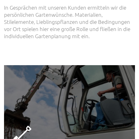
In Gesprächen mit unseren Kunden ermitteln wir die
persönlichen Gartenwünsche. Materialien,
Stilelemente, Lieblingspflanzen und die Bedingungen
vor Ort spielen hier eine große Rolle und fließen in die
individuellen Gartenplanung mit ein.