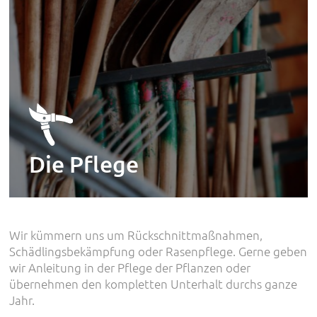
Die Pflege
Wir kümmern uns um Rückschnittmaßnahmen,
Schädlingsbekämpfung oder Rasenpflege. Gerne geben
wir Anleitung in der Pflege der Pflanzen oder
übernehmen den kompletten Unterhalt durchs ganze
Jahr.