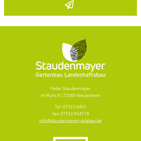
Peter Staudenmayer
Im Runs 8 | 72589 Westerheim
Tel: 07333 6402
Fax: 07333 954779
info@staudenmayer-galabau.de